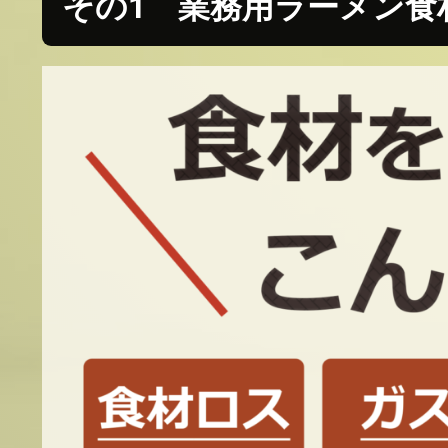
その1 業務用ラーメン食