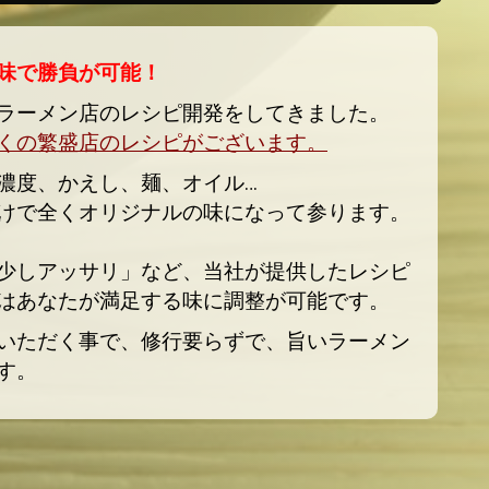
味で勝負が可能！
ラーメン店のレシピ開発をしてきました。
くの繁盛店のレシピがございます。
濃度、かえし、麺、オイル…
けで全くオリジナルの味になって参ります。
少しアッサリ」など、
当社が提供したレシピ
はあなたが満足する味に調整が可能です。
いただく事で、修行要らずで、旨いラーメン
す。