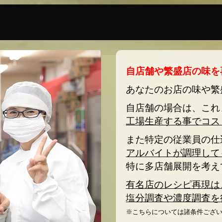
自店舗や繁盛店の味を
あなたのお店の味や繁
自店舗の場合は、これ
工場生産する事でコス
また特定の従業員の仕
アルバイトが調理して
特に多店舗展開を考え
有名店のレシピ再現は
塩分調査や濃度調査を
※こちらについては諸条件ござ