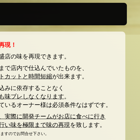
再現！
盛店の味を再現できます。
まで店内で仕込んでいたものを、
トカットと時間短縮
が出来ます。
込みに依存することなく
も味ブレしなくなります
。
ているオーナー様は必須条件なはずです。
、実際に開発チームがお店に食べに行き
行い味を極限まで味の再現
を致します。
いますのでお問合せ下さい。