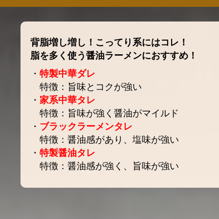
背脂増し増し！こってり系にはコレ！
脂を多く使う醤油ラーメンにおすすめ！
・
特製中華ダレ
特徴：旨味とコクが強い
・
家系中華タレ
特徴：旨味が強く醤油がマイルド
・
ブラックラーメンタレ
特徴：醤油感があり、塩味が強い
・
特製醤油タレ
特徴：醤油感が強く、旨味が強い