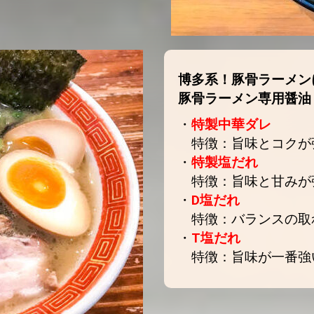
博多系！豚骨ラーメン
豚骨ラーメン専用醤油
・
特製中華ダレ
特徴：旨味とコクが
・
特製塩だれ
特徴：旨味と甘みが
・
D塩だれ
特徴：バランスの取
・
T塩だれ
特徴：旨味が一番強