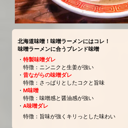
北海道味噌！味噌ラーメンにはコレ！
味噌ラーメンに合うブレンド味噌
・
特製味噌ダレ
特徴：ニンニクと生姜が強い
・
昔ながらの味噌ダレ
特徴：さっぱりとしたコクと旨味
・
M味噌
特徴：味噌感と醤油感が強い
・
A味噌ダレ
特徴：旨味が強くキリっとした味わい