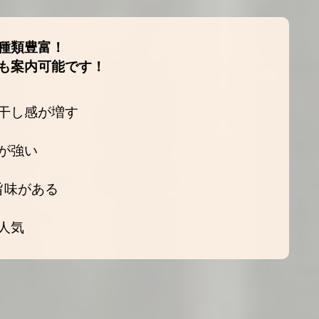
種類豊富！
も案内可能です！
干し感が増す
が強い
旨味がある
人気