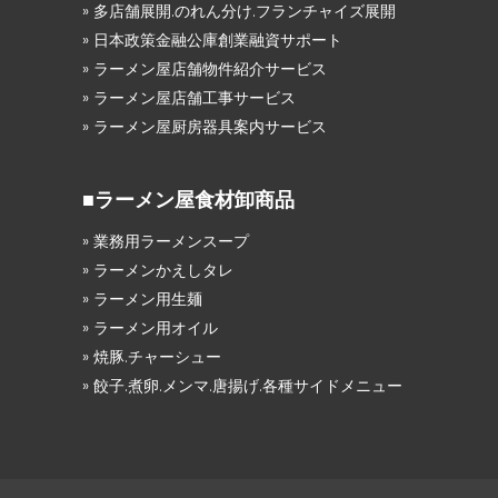
» 多店舗展開.のれん分け.フランチャイズ展開
» 日本政策金融公庫創業融資サポート
» ラーメン屋店舗物件紹介サービス
» ラーメン屋店舗工事サービス
» ラーメン屋厨房器具案内サービス
■ラーメン屋食材卸商品
» 業務用ラーメンスープ
» ラーメンかえしタレ
» ラーメン用生麺
» ラーメン用オイル
» 焼豚.チャーシュー
» 餃子.煮卵.メンマ.唐揚げ.各種サイドメニュー