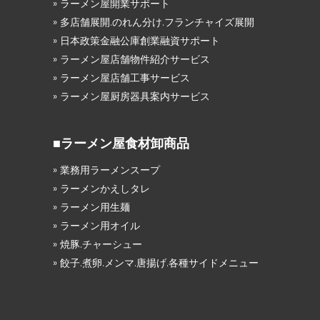
» ラーメン屋開業サポート
» 多店舗展開.のれん分け.フランチャイズ展開
» 日本政策金融公庫創業融資サポート
» ラーメン屋店舗物件紹介サービス
» ラーメン屋店舗工事サービス
» ラーメン屋厨房器具案内サービス
■ラーメン屋食材卸商品
» 業務用ラーメンスープ
» ラーメンかえしタレ
» ラーメン用生麺
» ラーメン用オイル
» 焼豚.チャーシュー
» 餃子.煮卵.メンマ.唐揚げ.各種サイドメニュー