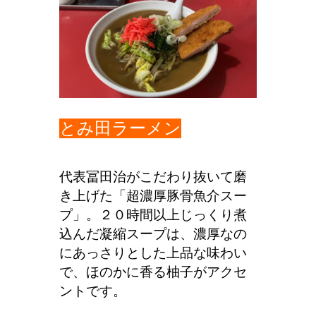
とみ田ラーメン
代表冨田治がこだわり抜いて磨
き上げた「超濃厚豚骨魚介スー
プ」。２０時間以上じっくり煮
込んだ凝縮スープは、濃厚なの
にあっさりとした上品な味わい
で、ほのかに香る柚子がアクセ
ントです。