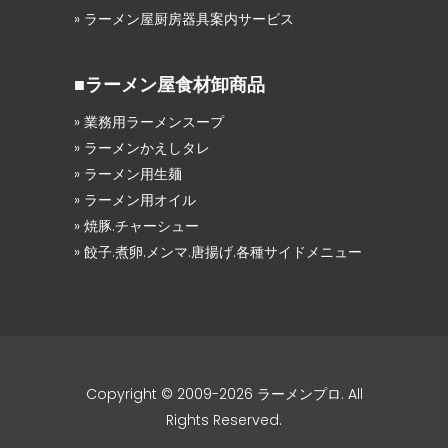
» ラーメン屋厨房器具案内サービス
■ラーメン屋食材卸商品
» 業務用ラーメンスープ
» ラーメンかえしタレ
» ラーメン用生麺
» ラーメン用オイル
» 焼豚.チャーシュー
» 餃子.煮卵.メンマ.唐揚げ.各種サイドメニュー
Copyright © 2009-2026
ラーメンプロ
. All
Rights Reserved.