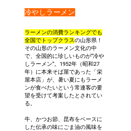
冷やしラーメン
ラーメンの消費ランキングでも
全国でトップクラス
の山形県！
その山形のラーメン文化の中
で、全国的に珍しいものが”冷や
しラーメン”。1952年（昭和27
年）に本来そば屋であった「栄
屋本店」が、暑い夏にもラーメ
ンが食べたいという常連客の要
望を受けて考案したとされてい
る。
牛、かつお節、昆布をベースに
した伝承の味にごま油の風味を