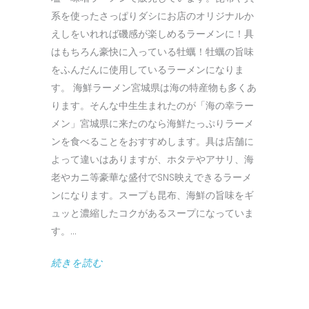
系を使ったさっぱりダシにお店のオリジナルか
えしをいれれば磯感が楽しめるラーメンに！具
はもちろん豪快に入っている牡蠣！牡蠣の旨味
をふんだんに使用しているラーメンになりま
す。 海鮮ラーメン宮城県は海の特産物も多くあ
ります。そんな中生生まれたのが「海の幸ラー
メン」宮城県に来たのなら海鮮たっぷりラーメ
ンを食べることをおすすめします。具は店舗に
よって違いはありますが、ホタテやアサリ、海
老やカニ等豪華な盛付でSNS映えできるラーメ
ンになります。スープも昆布、海鮮の旨味をギ
ュッと濃縮したコクがあるスープになっていま
す。
続きを読む