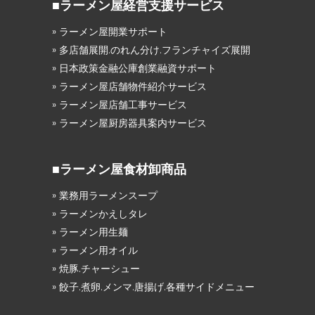
■ラーメン屋経営支援サービス
» ラーメン屋開業サポート
» 多店舗展開.のれん分け.フランチャイズ展開
» 日本政策金融公庫創業融資サポート
» ラーメン屋店舗物件紹介サービス
» ラーメン屋店舗工事サービス
» ラーメン屋厨房器具案内サービス
■ラーメン屋食材卸商品
» 業務用ラーメンスープ
» ラーメンかえしタレ
» ラーメン用生麺
» ラーメン用オイル
» 焼豚.チャーシュー
» 餃子.煮卵.メンマ.唐揚げ.各種サイドメニュー