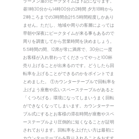
ラーメン屋のピークタイムは下記になります。
昼11時30分から14時00分の2時間 夕方18時から
21時ころまでの3時間合計5.5時間程度しかあり
ません。ただし、地域や周りの客層によっては
早朝や深夜にピークタイムが来る事もあるので
周りを調査してから営業時間を決めましょう。
5.5時間の間、12席が常に満席で、30分に一度
お客様が入れ替わってくださってやっと100杯
売り上げることが出来るのです。どうしたら回
転率を上げることができるのかをポイントでま
とめました。 ①カウンターテーブルで回転率を
上げよう座敷や広いスペーステーブルがあると
「くつろげる」環境になってしまいうまく回転
ができなくなってしまいます。カウンターテー
ブル式にするとお客様の滞在時間が座敷やスペ
ーステーブルより圧倒的に短くなることが証明
されております。回転率を上げたい方は最初に
カウンターテーブルを取り入れることをおすす