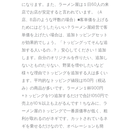
になります。また、ラーメン屋は１日60人の来
店でお店が安定すると言われています。（A
店、B店のような坪数の場合）■客単価を上げる
ためにはどうしたらいい？ラーメン屋経営で客
単価を上げたい場合は、追加トッピングセット
が効果的でしょう。「トッピングってそんな追
加する人いるの…？」安心してください！追加
します。自分のオリジナルを作りたい、追加し
ないとものたりない、野菜を増やしたいなど
様々な理由でトッピングを追加する人は多くい
ます。平均的なトッピング値段は150円（税込
み）の商品が多いです。ラーメン１杯900円
+トッピングを1つ追加するだけで合計1050円で
売上が10％以上も上がるんです！ちなみに、ラ
ーメン屋のトッピングで一番原価率が低く、粗
利が取れるのがネギです。カットされているネ
ギを乗せるだけなので、オペレーションも簡