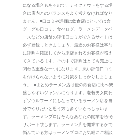
になる場合もあるので、テイクアウトをする場
合は店内とのバランスをよく考えなければなり
ません。■口コミや評価は飲食店にとっては命
グーグル口コミ、食べログ、ラーメンデータベ
ースなどの店舗の評価口コミができるサイトは
必ず登録しときましょう。最近のお客様は事前
に評判を確認してから来店されるお客様が増え
てきているます。その中で評判はとても売上に
関わる重要な一つになります。悪い評価口コミ
を付けられないように対策をしっかりしましょ
う。 ■まとめラーメン店は他の飲食店に比べ繁
盛しやすいジャンルになります。老若男女問わ
ずソウルフードにもなっているラーメン店を自
分でやりたいと思う方も多くいらっしゃいま
す。ラーメンプロはそんなあなたの開業を1から
サポート致します。ラーメン店を開業するかで
悩んでいる方はラーメンプロにお気軽にご相談