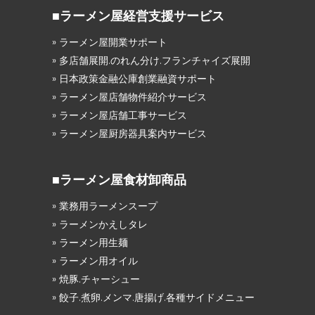
■ラーメン屋経営支援サービス
» ラーメン屋開業サポート
» 多店舗展開.のれん分け.フランチャイズ展開
» 日本政策金融公庫創業融資サポート
» ラーメン屋店舗物件紹介サービス
» ラーメン屋店舗工事サービス
» ラーメン屋厨房器具案内サービス
■ラーメン屋食材卸商品
» 業務用ラーメンスープ
» ラーメンかえしタレ
» ラーメン用生麺
» ラーメン用オイル
» 焼豚.チャーシュー
» 餃子.煮卵.メンマ.唐揚げ.各種サイドメニュー